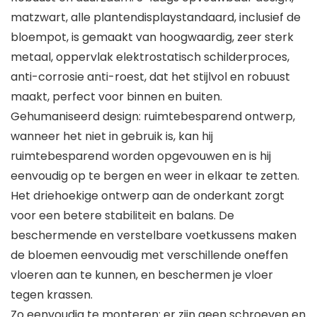
matzwart, alle plantendisplaystandaard, inclusief de
bloempot, is gemaakt van hoogwaardig, zeer sterk
metaal, oppervlak elektrostatisch schilderproces,
anti-corrosie anti-roest, dat het stijlvol en robuust
maakt, perfect voor binnen en buiten.
Gehumaniseerd design: ruimtebesparend ontwerp,
wanneer het niet in gebruik is, kan hij
ruimtebesparend worden opgevouwen en is hij
eenvoudig op te bergen en weer in elkaar te zetten.
Het driehoekige ontwerp aan de onderkant zorgt
voor een betere stabiliteit en balans. De
beschermende en verstelbare voetkussens maken
de bloemen eenvoudig met verschillende oneffen
vloeren aan te kunnen, en beschermen je vloer
tegen krassen.
Zo eenvoudig te monteren: er zijn geen schroeven en