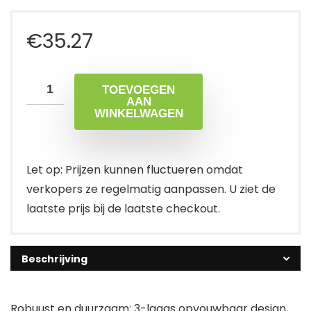
€
35.27
TOEVOEGEN
AAN
WINKELWAGEN
Let op: Prijzen kunnen fluctueren omdat
verkopers ze regelmatig aanpassen. U ziet de
laatste prijs bij de laatste checkout.
Beschrijving
Robuust en duurzaam: 3-laags opvouwbaar design,