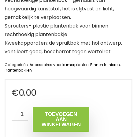
Rechthoekige plantenbak – gemaakt van
hoogwaardig kunststof, het is slijtvast en licht,
gemakkelijk te verplaatsen.
Sprouters– plastic plantenbak voor binnen
rechthoekig plantenbakje
Kweekapparaten: de spruitbak met hol ontwerp,
ventileert goed, beschermt tegen wortelrot.
Categorieën:
Accessoires voor kamerplanten
,
Binnen tuinieren
,
Plantenbakken
€
0.00
TOEVOEGEN
AAN
WINKELWAGEN