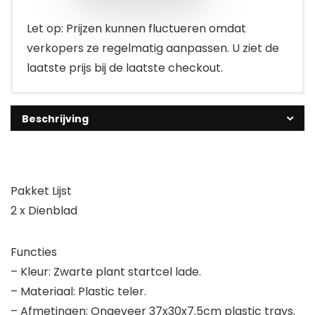
Let op: Prijzen kunnen fluctueren omdat
verkopers ze regelmatig aanpassen. U ziet de
laatste prijs bij de laatste checkout.
Beschrijving
Pakket Lijst
2 x Dienblad
Functies
– Kleur: Zwarte plant startcel lade.
– Materiaal: Plastic teler.
– Afmetingen: Ongeveer 37x30x7.5cm plastic trays.