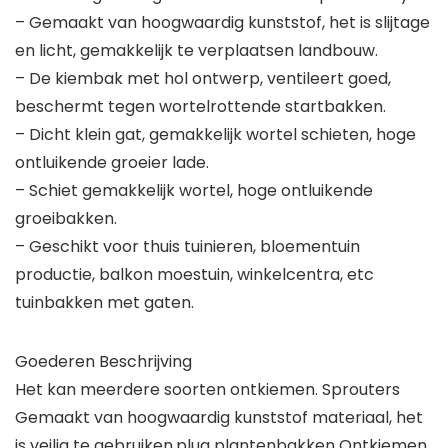
– Gemaakt van hoogwaardig kunststof, het is slijtage
en licht, gemakkelijk te verplaatsen landbouw.
– De kiembak met hol ontwerp, ventileert goed,
beschermt tegen wortelrottende startbakken.
– Dicht klein gat, gemakkelijk wortel schieten, hoge
ontluikende groeier lade.
– Schiet gemakkelijk wortel, hoge ontluikende
groeibakken.
– Geschikt voor thuis tuinieren, bloementuin
productie, balkon moestuin, winkelcentra, etc
tuinbakken met gaten.
Goederen Beschrijving
Het kan meerdere soorten ontkiemen. Sprouters
Gemaakt van hoogwaardig kunststof materiaal, het
is veilig te gebruiken.plug plantenbakken Ontkiemen