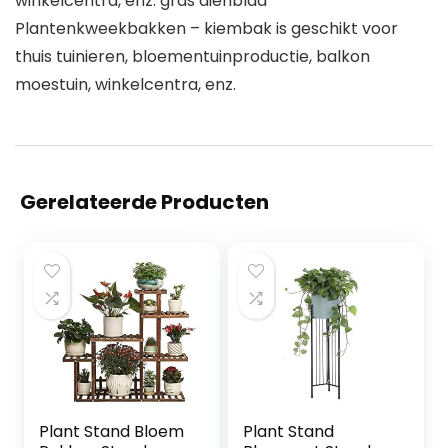
winkelcentra, enz. gras dienblad
Plantenkweekbakken – kiembak is geschikt voor
thuis tuinieren, bloementuinproductie, balkon
moestuin, winkelcentra, enz.
Gerelateerde Producten
Plant Stand Bloem
Plant Stand