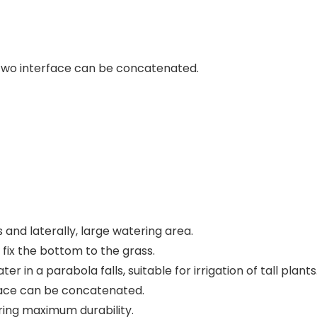
; Two interface can be concatenated.
 and laterally, large watering area.
fix the bottom to the grass.
r in a parabola falls, suitable for irrigation of tall plants
rface can be concatenated.
ring maximum durability.