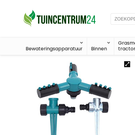
Grasma
Bewateringsapparatuur
Binnen
tracto