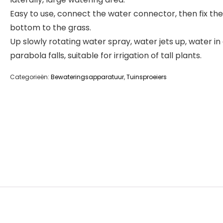
Easy to use, connect the water connector, then fix the
bottom to the grass.
Up slowly rotating water spray, water jets up, water in
parabola falls, suitable for irrigation of tall plants.
Categorieën:
Bewateringsapparatuur
,
Tuinsproeiers