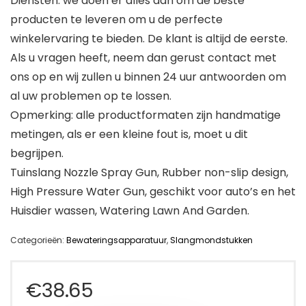
Diensten: we doen er alles aan om de beste
producten te leveren om u de perfecte
winkelervaring te bieden. De klant is altijd de eerste.
Als u vragen heeft, neem dan gerust contact met
ons op en wij zullen u binnen 24 uur antwoorden om
al uw problemen op te lossen.
Opmerking: alle productformaten zijn handmatige
metingen, als er een kleine fout is, moet u dit
begrijpen.
Tuinslang Nozzle Spray Gun, Rubber non-slip design,
High Pressure Water Gun, geschikt voor auto’s en het
Huisdier wassen, Watering Lawn And Garden.
Categorieën:
Bewateringsapparatuur
,
Slangmondstukken
€
38.65