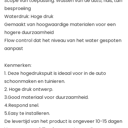
Scope van toepassing: Wassen van de auto, huis, tuin
besproeiing
Waterdruk: Hoge druk
Gemaakt van hoogwaardige materialen voor een
hogere duurzaamheid
Flow control dat het niveau van het water gespoten
aanpast
Kenmerken:
1. Deze hogedrukspuit is ideaal voor in de auto
schoonmaken en tuinieren.
2. Hoge druk ontwerp.
3.Good materiaal voor duurzaamheid.
4.Respond snel.
5.Easy te installeren.
De levertijd van het product is ongeveer 10-15 dagen