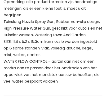
Opmerking: alle productformaten zijn handmatige
metingen, als er een kleine fout is, moet u dit
begrijpen.
Tuinslang Nozzle Spray Gun, Rubber non-slip design,
High Pressure Water Gun, geschikt voor auto’s en het
Huisdier wassen, Watering Lawn And Garden.
SIZE: 11,8 x 5,2 x 15.3cm kan nozzle worden ingesteld
op 8 sproeistanden, vlak, volledig, douche, kegel,
mist, weken, center.
WATER FLOW CONTROL – aarzel dan niet om een ​​
modus aan te passen door het omdraaien van het
oppervlak van het mondstuk aan uw behoeften, die
veel water bespaart voldoen.