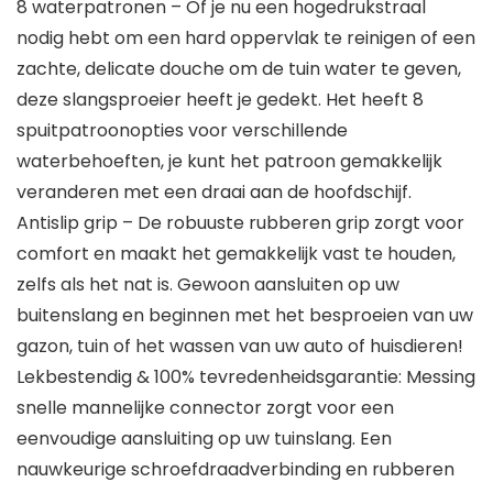
8 waterpatronen – Of je nu een hogedrukstraal
nodig hebt om een hard oppervlak te reinigen of een
zachte, delicate douche om de tuin water te geven,
deze slangsproeier heeft je gedekt. Het heeft 8
spuitpatroonopties voor verschillende
waterbehoeften, je kunt het patroon gemakkelijk
veranderen met een draai aan de hoofdschijf.
Antislip grip – De robuuste rubberen grip zorgt voor
comfort en maakt het gemakkelijk vast te houden,
zelfs als het nat is. Gewoon aansluiten op uw
buitenslang en beginnen met het besproeien van uw
gazon, tuin of het wassen van uw auto of huisdieren!
Lekbestendig & 100% tevredenheidsgarantie: Messing
snelle mannelijke connector zorgt voor een
eenvoudige aansluiting op uw tuinslang. Een
nauwkeurige schroefdraadverbinding en rubberen