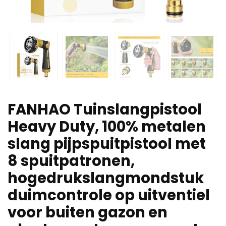
FANHAO Tuinslangpistool
Heavy Duty, 100% metalen
slang pijpspuitpistool met
8 spuitpatronen,
hogedrukslangmondstuk
duimcontrole op uitventiel
voor buiten gazon en