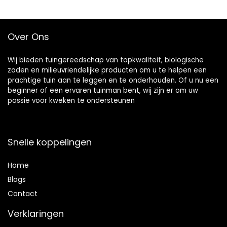
aansluiting
verdeler
slangadapter met
Over Ons
slangaansluiting
tuinkraan
Wij bieden tuingereedschap van topkwaliteit, biologische
zaden en milieuvriendelijke producten om u te helpen een
prachtige tuin aan te leggen en te onderhouden. Of u nu een
beginner of een ervaren tuinman bent, wij zijn er om uw
passie voor kweken te ondersteunen
Snelle koppelingen
Home
Blog
s
Contact
Verklaringen