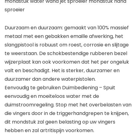
mondstuk water wand jet sproeier mondstuk hand
sproeier
Duurzaam en duurzaam: gemaakt van 100% massief
metaal met een gebakken emaille afwerking, het
slangpistool is robuust om roest, corrosie en slijtage
te weerstaan. De schokbestendige rubberen bezel
wijzerplaat kan ook voorkomen dat het per ongeluk
valt en beschadigt. Het is sterker, duurzamer en
duurzamer dan andere waterpistolen.
Eenvoudig te gebruiken Duimbediening – Spuit
eenvoudig en moeiteloos water met de
duimstroomregeling. Stop met het overbelasten van
die vingers door in de triggerhandgrepen te knijpen,
dit mondstuk zal geen belasting op uw vingers
hebben en zal artritispijn voorkomen.