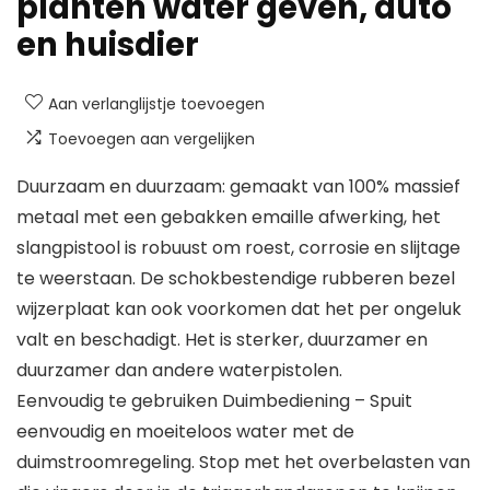
planten water geven, auto
en huisdier
Aan verlanglijstje toevoegen
Toevoegen aan vergelijken
Duurzaam en duurzaam: gemaakt van 100% massief
metaal met een gebakken emaille afwerking, het
slangpistool is robuust om roest, corrosie en slijtage
te weerstaan. De schokbestendige rubberen bezel
wijzerplaat kan ook voorkomen dat het per ongeluk
valt en beschadigt. Het is sterker, duurzamer en
duurzamer dan andere waterpistolen.
Eenvoudig te gebruiken Duimbediening – Spuit
eenvoudig en moeiteloos water met de
duimstroomregeling. Stop met het overbelasten van