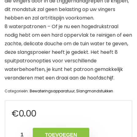
die vingers door in de triggerhandgrepen te knijpen,
dit mondstuk zal geen belasting op uw vingers
hebben en zal artritispijn voorkomen.
8 waterpatronen – Of je nu een hogedrukstraal
nodig hebt om een hard oppervlak te reinigen of een
zachte, delicate douche om de tuin water te geven,
deze slangsproeier heeft je gedekt. Het heeft 8
spuitpatroonopties voor verschillende
waterbehoeften, je kunt het patroon gemakkelijk
veranderen met een draai aan de hoofdschijf.
Categorieën:
Bewateringsapparatuur
,
Slangmondstukken
€
0.00
TOEVOEGEN