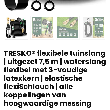
TRESKO® flexibele tuinslang
| uitgezet 7,5 m | waterslang
flexibel met 3-voudige
latexkern | elastische
flexiSchlauch | alle
koppelingen van
hoogwaardige messing