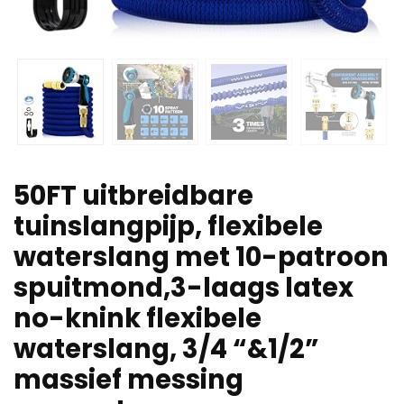
50FT uitbreidbare
tuinslangpijp, flexibele
waterslang met 10-patroon
spuitmond,3-laags latex
no-knink flexibele
waterslang, 3/4 “&1/2”
massief messing