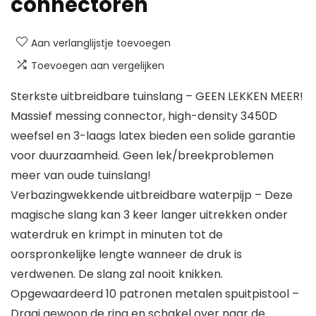
connectoren
Aan verlanglijstje toevoegen
Toevoegen aan vergelijken
Sterkste uitbreidbare tuinslang – GEEN LEKKEN MEER!
Massief messing connector, high-density 3450D
weefsel en 3-laags latex bieden een solide garantie
voor duurzaamheid. Geen lek/breekproblemen
meer van oude tuinslang!
Verbazingwekkende uitbreidbare waterpijp – Deze
magische slang kan 3 keer langer uitrekken onder
waterdruk en krimpt in minuten tot de
oorspronkelijke lengte wanneer de druk is
verdwenen. De slang zal nooit knikken.
Opgewaardeerd 10 patronen metalen spuitpistool –
Draai gewoon de ring en schakel over naar de