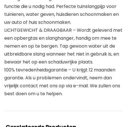
functie die u nodig had. Perfecte tuinslangpijp voor
tuinieren, water geven, huisdieren schoonmaken en
uw auto of huis schoonmaken.
LICHTGEWICHT & DRAAGBAAR – Wordt geleverd met
een opbergtas en slanghanger, handig om mee te
nemen en op te bergen. Tap gewoon water uit de
uitbreidbare slang wanneer het niet in gebruik is, en
bewaar het op een schaduwrijke plaats.
100% tevredenheidsgarantie – U krijgt 12 maanden
garantie. Als u problemen ondervindt, neem dan
vrijelijk contact met ons op via e-mail. We zullen ons
best doen om u te helpen.