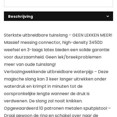
Beschrijving
Sterkste uitbreidbare tuinslang – GEEN LEKKEN MEER!
Massief messing connector, high-density 3450D
weefsel en 3-laags latex bieden een solide garantie
voor duurzaamheid. Geen lek/breekproblemen
meer van oude tuinslang!
Verbazingwekkende uitbreidbare waterpijp – Deze
magische slang kan 3 keer langer uitrekken onder
waterdruk en krimpt in minuten tot de
oorspronkelijke lengte wanneer de druk is
verdwenen. De slang zal nooit knikken.
Opgewaardeerd 10 patronen metalen spuitpistool –
Draai gewoon de ring en schakel over naar de