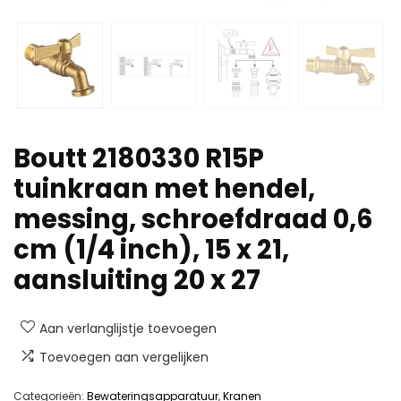
Boutt 2180330 R15P
tuinkraan met hendel,
messing, schroefdraad 0,6
cm (1/4 inch), 15 x 21,
aansluiting 20 x 27
Aan verlanglijstje toevoegen
Toevoegen aan vergelijken
Categorieën:
Bewateringsapparatuur
,
Kranen