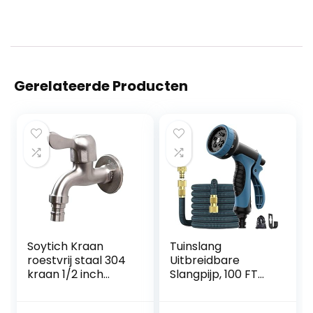
Gerelateerde Producten
Soytich Kraan
Tuinslang
roestvrij staal 304
Uitbreidbare
kraan 1/2 inch
Slangpijp, 100 FT
(kraan 09)
Uitbreidbare
Tuinslang Anti-