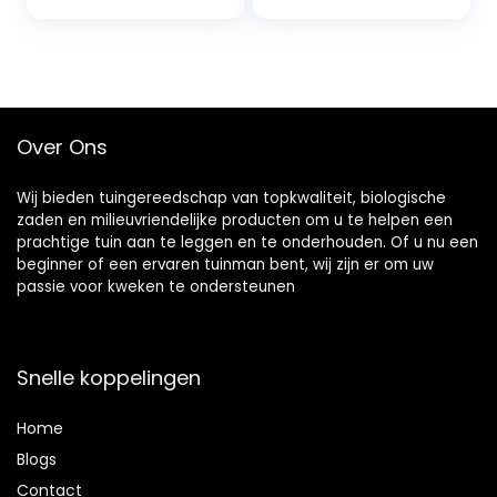
Waterslang Plastic
Slangenpijp Met
Spray Tot
Waterwasspray-
75Ft_Blauw
Over Ons
Wij bieden tuingereedschap van topkwaliteit, biologische
zaden en milieuvriendelijke producten om u te helpen een
prachtige tuin aan te leggen en te onderhouden. Of u nu een
beginner of een ervaren tuinman bent, wij zijn er om uw
passie voor kweken te ondersteunen
Snelle koppelingen
Home
Blog
s
Contact