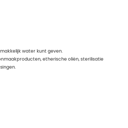
makkelijk water kunt geven.
maakproducten, etherische oliën, sterilisatie
singen.