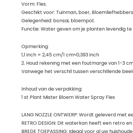
Vorm: Fles.
Geschikt voor: Tuinman, boer, Bloemliefhebbers
Gelegenheid: bonsai, bloempot.
Functie: Water geven om je planten levendig te m
Opmerking:
1,1 inch = 2,45 cm/1 cm≈0,393 inch
2. Houd rekening met een foutmarge van 1-3 cm 
Vanwege het verschil tussen verschillende beeld
Inhoud van de verpakking:
1 st Plant Mister Bloem Water Spray Fles
LANG NOZZLE ONTWERP: Wordt geleverd met een 
RETRO DESIGN: Dit waterkan heeft een retro en 
BREDE TOEPASSING: Ideaal voor al uw huishoude