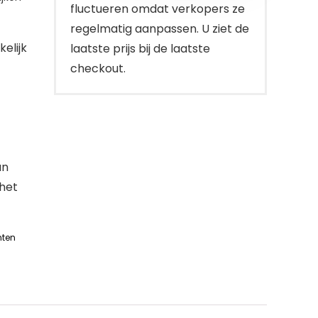
fluctueren omdat verkopers ze
regelmatig aanpassen. U ziet de
elijk
laatste prijs bij de laatste
checkout.
an
het
nten