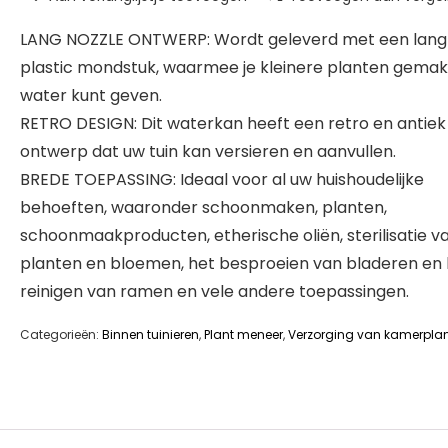
LANG NOZZLE ONTWERP: Wordt geleverd met een lang
plastic mondstuk, waarmee je kleinere planten gemakk
water kunt geven.
RETRO DESIGN: Dit waterkan heeft een retro en antiek
ontwerp dat uw tuin kan versieren en aanvullen.
BREDE TOEPASSING: Ideaal voor al uw huishoudelijke
behoeften, waaronder schoonmaken, planten,
schoonmaakproducten, etherische oliën, sterilisatie v
planten en bloemen, het besproeien van bladeren en 
reinigen van ramen en vele andere toepassingen.
Categorieën:
Binnen tuinieren
,
Plant meneer
,
Verzorging van kamerpla