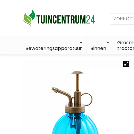
Grasma
Bewateringsapparatuur
Binnen
tracto