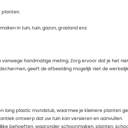
 planten.
aken in tuin, tuin, gazon, grasland enz.
vanwege handmatige meting. Zorg ervoor dat je het niet e
schermen, geeft de afbeelding mogelijk niet de werkelijke
lang plastic mondstuk, waarmee je kleinere planten ge
antiek ontwerp dat uw tuin kan versieren en aanvullen.
lijke behoeften, waaronder schoonmaken, planten, schoon