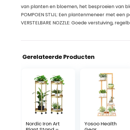
van planten en bloemen, het besproeien van bl
POMPOEN STIJL: Een plantenmeneer met een p
VERSTELBARE NOZZLE: Goede verstuiving, regelbaa
Gerelateerde Producten
Nordic Iron Art
Yosoo Health
Plant Stand –
Gear