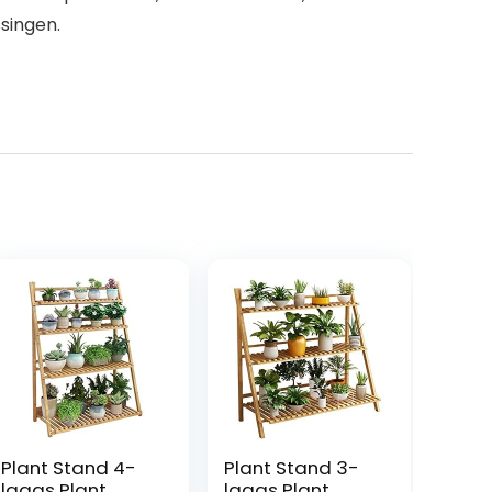
singen.
Plant Stand 4-
Plant Stand 3-
laags Plant
laags Plant