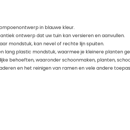
ompoenontwerp in blauwe kleur.
antiek ontwerp dat uw tuin kan versieren en aanvullen.
r mondstuk, kan nevel of rechte lijn spuiten.
lang plastic mondstuk, waarmee je kleinere planten ge
lijke behoeften, waaronder schoonmaken, planten, schoon
aderen en het reinigen van ramen en vele andere toepas