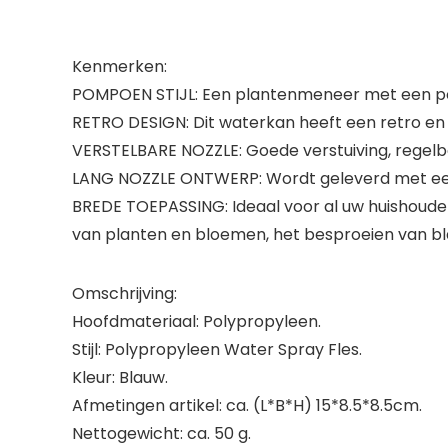
Kenmerken:
POMPOEN STIJL: Een plantenmeneer met een p
RETRO DESIGN: Dit waterkan heeft een retro en 
VERSTELBARE NOZZLE: Goede verstuiving, regelbaa
LANG NOZZLE ONTWERP: Wordt geleverd met een 
BREDE TOEPASSING: Ideaal voor al uw huishoude
van planten en bloemen, het besproeien van bl
Omschrijving:
Hoofdmateriaal: Polypropyleen.
Stijl: Polypropyleen Water Spray Fles.
Kleur: Blauw.
Afmetingen artikel: ca. (L*B*H) 15*8.5*8.5cm.
Nettogewicht: ca. 50 g.