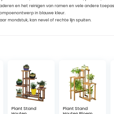
aderen en het reinigen van ramen en vele andere toepas
ompoenontwerp in blauwe kleur.
r mondstuk, kan nevel of rechte lijn spuiten.
Plant Stand
Plant Stand
Houten
Houten Bloem